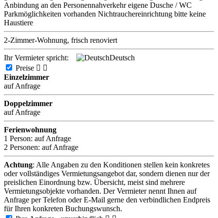
Anbindung an den Personennahverkehr
eigene Dusche / WC
Parkmöglichkeiten vorhanden
Nichtrauchereinrichtung
bitte keine
Haustiere
2-Zimmer-Wohnung, frisch renoviert
Ihr Vermieter spricht:
Deutsch
Preise


Einzelzimmer
auf Anfrage
Doppelzimmer
auf Anfrage
Ferienwohnung
1 Person:
auf Anfrage
2 Personen:
auf Anfrage
Achtung
: Alle Angaben zu den Konditionen stellen kein konkretes
oder vollständiges Vermietungsangebot dar, sondern dienen nur der
preislichen Einordnung bzw. Übersicht, meist sind mehrere
Vermietungsobjekte vorhanden. Der Vermieter nennt Ihnen auf
Anfrage per Telefon oder E-Mail gerne den verbindlichen Endpreis
für Ihren konkreten Buchungswunsch.