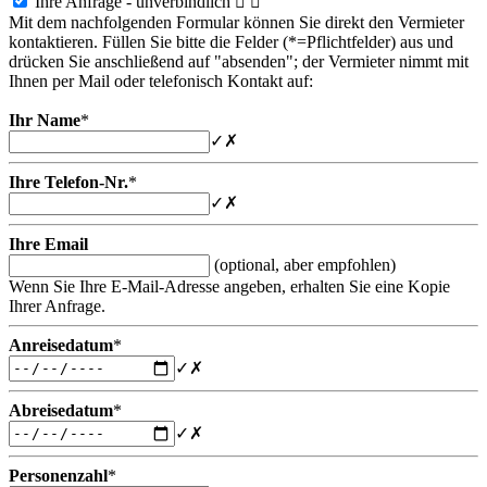
Ihre Anfrage - unverbindlich


Mit dem nachfolgenden Formular können Sie direkt den Vermieter
kontaktieren. Füllen Sie bitte die Felder (*=Pflichtfelder) aus und
drücken Sie anschließend auf "absenden"; der Vermieter nimmt mit
Ihnen per Mail oder telefonisch Kontakt auf:
Ihr Name
*
✓
✗
Ihre Telefon-Nr.
*
✓
✗
Ihre Email
(optional, aber empfohlen)
Wenn Sie Ihre E-Mail-Adresse angeben, erhalten Sie eine Kopie
Ihrer Anfrage.
Anreisedatum
*
✓
✗
Abreisedatum
*
✓
✗
Personenzahl
*