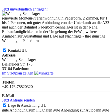
Jetzt unverbindlich anfragen!
renovierte Monteur-/Ferienwohnung in Paderborn, 2 Zimmer, für 1
bis 2 Personen, mit guter Anbindung von der Unterkunft an die A33
und auch der Bahnhof Paderborn-Sennelager ist in der Nähe,
Einkaufsmöglichkeiten in der Umgebung der FeWo, weitere
Angaben zur Ausstattung und Lage auf Nachfrage - Ihre günstige
Wohnung in Paderborn
Kontakt


Adresse
Wohnung Sennelager
Bielefelder Str. 173
33104
Paderborn
Im Stadtplan zeigen
Telefon
+49-176-78820320
E-Mail
Jetzt Anfrage senden
Lage & Ausstattung


gute Anbindung zum Flughafen
gute Anbindung zur Autobahn
gute